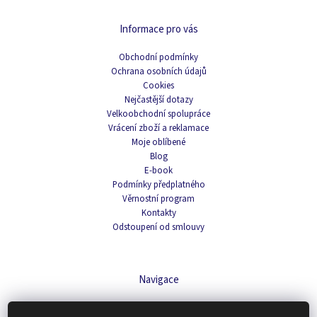
Informace pro vás
Obchodní podmínky
Ochrana osobních údajů
Cookies
Nejčastější dotazy
Velkoobchodní spolupráce
Vrácení zboží a reklamace
Moje oblíbené
Blog
E-book
Podmínky předplatného
Věrnostní program
Kontakty
Odstoupení od smlouvy
Navigace
Čaje