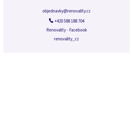
objednavky
@
renovality.cz
+420 588 188 704
Renovality - Facebook
renovality_cz