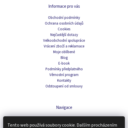
Informace pro vás
Obchodní podmínky
Ochrana osobních údajů
Cookies
Nejčastější dotazy
Velkoobchodní spolupráce
Vrácení zboží a reklamace
Moje oblíbené
Blog
E-book
Podmínky předplatného
Věrnostní program
Kontakty
Odstoupení od smlouvy
Navigace
Čaje
Tento web používá soubory cookie. Dalším procházením
Domácnost