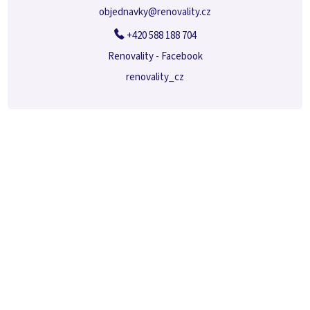
objednavky
@
renovality.cz
+420 588 188 704
Renovality - Facebook
renovality_cz