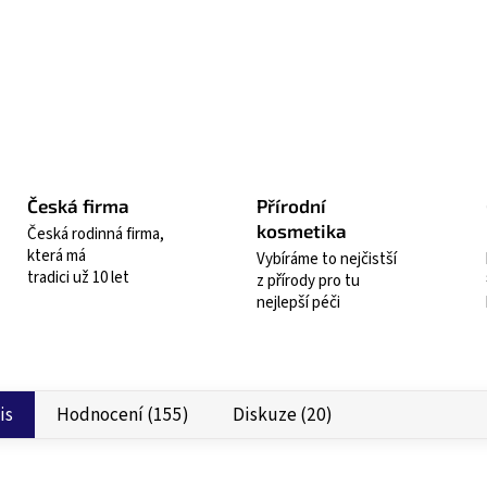
Zepta
Česká firma
Přírodní
kosmetika
Česká rodinná firma,
která má
Vybíráme to nejčistší
tradici už 10 let
z přírody pro tu
nejlepší péči
is
Hodnocení (155)
Diskuze (20)