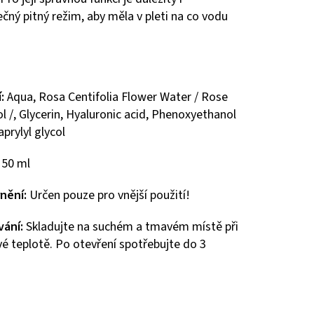
čný pitný režim, aby měla v pleti na co vodu
í:
Aqua, Rosa Centifolia Flower Water / Rose
l /, Glycerin, Hyaluronic acid, Phenoxyethanol
aprylyl glycol
50 ml
nění:
Určen pouze pro vnější použití!
vání:
Skladujte na suchém a tmavém místě při
é teplotě. Po otevření spotřebujte do 3
.