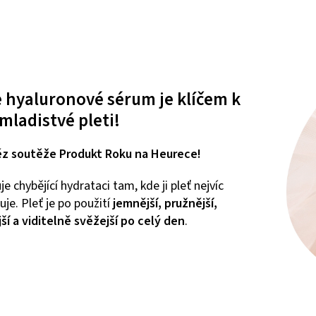
 hyaluronové sérum je klíčem k
 mladistvé pleti!
ěz soutěže Produkt Roku na Heurece!
e chybějící hydrataci tam, kde ji pleť nejvíc
uje. Pleť je po použití
jemnější, pružnější,
jší a viditelně svěžejší po celý den
.