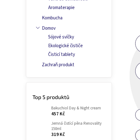
Aromaterapie
Kombucha
Domov
Sójové svíčky
Ekologické čističe
Čisticí tablety
Zachraň produkt
Top 5 produktů
Bakuchiol Day & Night cream
457 Kč
Jemná čistící pěna Renovality
150ml
319 Kč