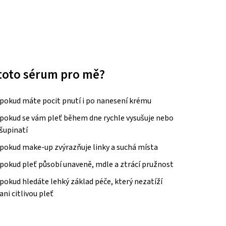
toto sérum pro mě?
pokud máte pocit pnutí i po nanesení krému
pokud se vám pleť během dne rychle vysušuje nebo
šupinatí
pokud make-up zvýrazňuje linky a suchá místa
pokud pleť působí unaveně, mdle a ztrácí pružnost
pokud hledáte lehký základ péče, který nezatíží
ani citlivou pleť