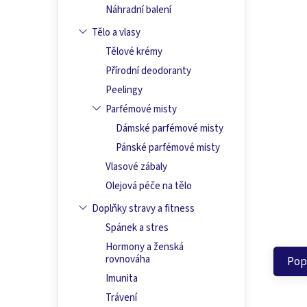
Náhradní balení
Tělo a vlasy
Tělové krémy
Přírodní deodoranty
Peelingy
Parfémové misty
Dámské parfémové misty
Pánské parfémové misty
Vlasové zábaly
Olejová péče na tělo
Doplňky stravy a fitness
Spánek a stres
Hormony a ženská
rovnováha
Pop
Imunita
Trávení