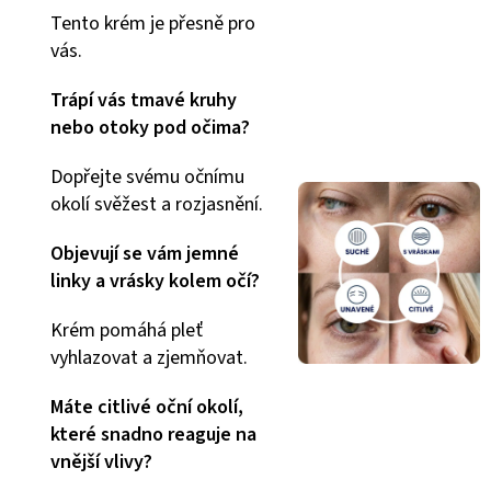
Tento krém je přesně pro
vás.
Trápí vás tmavé kruhy
nebo otoky pod očima?
Dopřejte svému očnímu
okolí svěžest a rozjasnění.
Objevují se vám jemné
linky a vrásky kolem očí?
Krém pomáhá pleť
vyhlazovat a zjemňovat.
Máte citlivé oční okolí,
které snadno reaguje na
vnější vlivy?