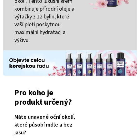
okolí. Tento luxusní krém
kombinuje přírodní oleje a
výtažky z 12 bylin, které
vaší pleti poskytnou
maximální hydrataci a
výživu.
Pro koho je
produkt určený?
Máte unavené oční okolí,
které působí mdle a
bez
jasu?