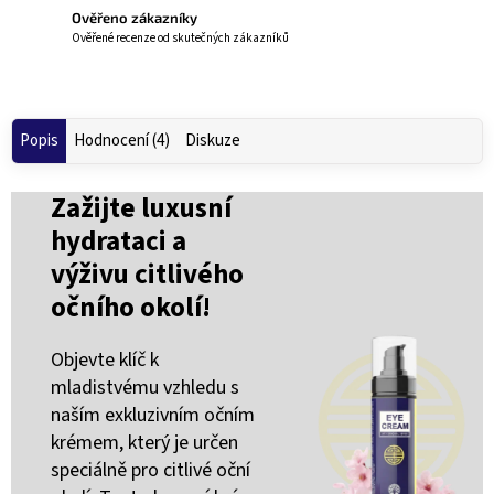
Ověřeno zákazníky
Ověřené recenze od skutečných zákazníků
Popis
Hodnocení (4)
Diskuze
Zažijte luxusní
hydrataci a
výživu citlivého
očního okolí!
Objevte klíč k
mladistvému vzhledu s
naším exkluzivním očním
krémem, který je určen
speciálně pro citlivé oční