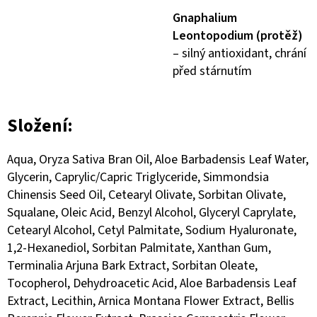
Gnaphalium
Leontopodium (protěž)
– silný antioxidant, chrání
před stárnutím
Složení:
Aqua, Oryza Sativa Bran Oil, Aloe Barbadensis Leaf Water,
Glycerin, Caprylic/Capric Triglyceride, Simmondsia
Chinensis Seed Oil, Cetearyl Olivate, Sorbitan Olivate,
Squalane, Oleic Acid, Benzyl Alcohol, Glyceryl Caprylate,
Cetearyl Alcohol, Cetyl Palmitate, Sodium Hyaluronate,
1,2-Hexanediol, Sorbitan Palmitate, Xanthan Gum,
Terminalia Arjuna Bark Extract, Sorbitan Oleate,
Tocopherol, Dehydroacetic Acid, Aloe Barbadensis Leaf
Extract, Lecithin, Arnica Montana Flower Extract, Bellis