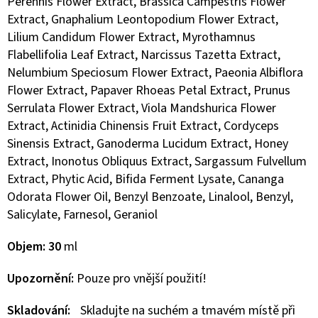
Perennis Flower Extract, Brassica Campestris Flower
Extract, Gnaphalium Leontopodium Flower Extract,
Lilium Candidum Flower Extract, Myrothamnus
Flabellifolia Leaf Extract, Narcissus Tazetta Extract,
Nelumbium Speciosum Flower Extract, Paeonia Albiflora
Flower Extract, Papaver Rhoeas Petal Extract, Prunus
Serrulata Flower Extract, Viola Mandshurica Flower
Extract, Actinidia Chinensis Fruit Extract, Cordyceps
Sinensis Extract, Ganoderma Lucidum Extract, Honey
Extract, Inonotus Obliquus Extract, Sargassum Fulvellum
Extract, Phytic Acid, Bifida Ferment Lysate, Cananga
Odorata Flower Oil, Benzyl Benzoate, Linalool, Benzyl,
Salicylate, Farnesol, Geraniol
Objem: 30
ml
Upozornění:
Pouze pro vnější použití!
Skladování:
Skladujte na suchém a tmavém místě při