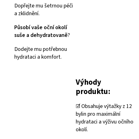
Dopřejte mu šetrnou péči
a zklidnění.
Působí vaše oční okolí
suše a dehydratovaně
?
Dodejte mu potřebnou
hydrataci a komfort.
Výhody
produktu:
☑️ Obsahuje výtažky z 12
bylin pro maximální
hydrataci a výživu očního
okolí.