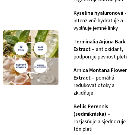
Kyselina hyaluronová
-
intenzivně hydratuje a
vyplňuje jemné linky
Terminalia Arjuna Bark
Extract
– antioxidant,
podporuje pevnost pleti
Arnica Montana Flower
Extract
– pomáhá
redukovat otoky a
zklidňuje
Bellis Perennis
(sedmikráska)
–
rozjasňuje a sjednocuje
tón pleti