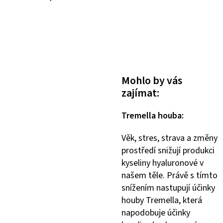
Mohlo by vás
zajímat:
Tremella houba:
Věk, stres, strava a změny
prostředí snižují produkci
kyseliny hyaluronové v
našem těle. Právě s tímto
snížením nastupují účinky
houby Tremella, která
napodobuje účinky