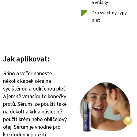
a vrásky
Pro všechny typy
pleti
Jak aplikovat:
Ráno a večer naneste
několik kapek séra na
vyčištěnou a odlíčenou pleť
a jemně vmasírujte konečky
prstů. Sérum lze použít také
na dekolt a krk a následně
použít krém nebo obličejový
olej. Sérum je vhodné pro
každodenní použití.