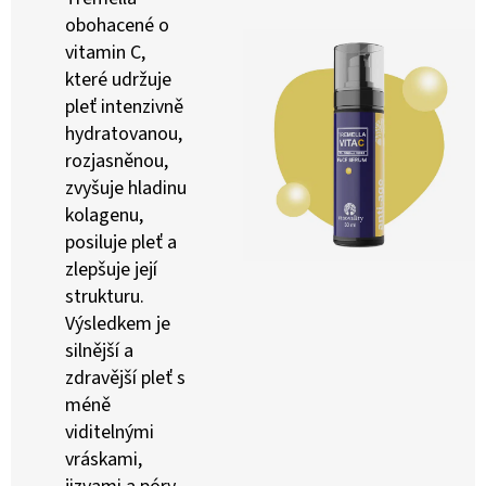
obohacené o
vitamin C,
které udržuje
pleť intenzivně
hydratovanou,
rozjasněnou,
zvyšuje hladinu
kolagenu,
posiluje pleť a
zlepšuje její
strukturu.
Výsledkem je
silnější a
zdravější pleť s
méně
viditelnými
vráskami,