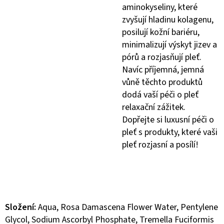
aminokyseliny, které
zvyšují hladinu kolagenu,
posilují kožní bariéru,
minimalizují výskyt jizev a
pórů a rozjasňují pleť.
Navíc příjemná, jemná
vůně těchto produktů
dodá vaší péči o pleť
relaxační zážitek.
Dopřejte si luxusní péči o
pleť s produkty, které vaši
pleť rozjasní a posílí!
Složení:
Aqua, Rosa Damascena Flower Water, Pentylene
Glycol, Sodium Ascorbyl Phosphate, Tremella Fuciformis