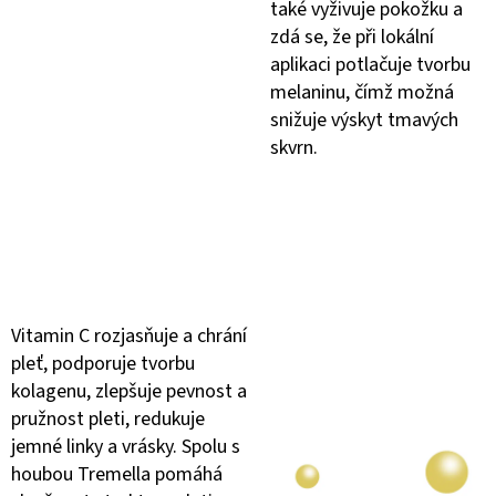
také vyživuje pokožku a
zdá se, že při lokální
aplikaci potlačuje tvorbu
melaninu, čímž možná
snižuje výskyt tmavých
skvrn.
Vitamin C rozjasňuje a chrání
pleť, podporuje tvorbu
kolagenu, zlepšuje pevnost a
pružnost pleti, redukuje
jemné linky a vrásky. Spolu s
houbou Tremella pomáhá