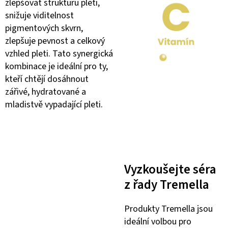
zlepšovat strukturu pleti,
snižuje viditelnost
pigmentových skvrn,
zlepšuje pevnost a celkový
vzhled pleti. Tato synergická
kombinace je ideální pro ty,
kteří chtějí dosáhnout
zářivé, hydratované a
mladistvě vypadající pleti.
Vyzkoušejte séra
z řady Tremella
Produkty Tremella jsou
ideální volbou pro