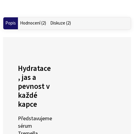
Popis
Hodnocení (2)
Diskuze (2)
Hydratace
, jas a
pevnost v
každé
kapce
Představujeme
sérum
Tremella