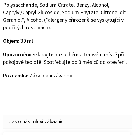
Polysaccharide, Sodium Citrate, Benzyl Alcohol,
Caprylyl/Capryl Glucoside, Sodium Phytate, Citronellol*,
Geraniol*, Alcohol (*alergeny přirozeně se vyskytující v
použitých rostlinách).
Objem:
30 ml
Upozornění:
Skladujte na suchém a tmavém místě při
pokojové teplotě. Spotřebujte do 3 měsíců od otevření.
Poznámka:
Zákal není závadou.