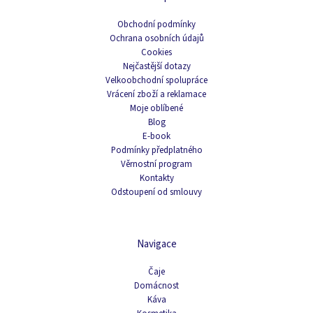
Obchodní podmínky
Ochrana osobních údajů
Cookies
Nejčastější dotazy
Velkoobchodní spolupráce
Vrácení zboží a reklamace
Moje oblíbené
Blog
E-book
Podmínky předplatného
Věrnostní program
Kontakty
Odstoupení od smlouvy
Navigace
Čaje
Domácnost
Káva