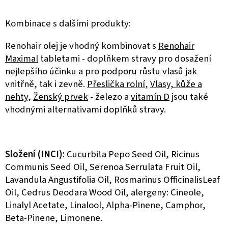
Kombinace s dalšími produkty:
Renohair olej je vhodný kombinovat s
Renohair
Maximal
tabletami - doplňkem stravy pro dosažení
nejlepšího účinku a pro podporu růstu vlasů jak
vnitřně, tak i zevně.
Přeslička rolní
,
Vlasy, kůže a
nehty
,
Ženský prvek
- železo a
vitamín D
jsou také
vhodnými alternativami doplňků stravy.
Složení (INCI):
Cucurbita Pepo Seed Oil, Ricinus
Communis Seed Oil, Serenoa Serrulata Fruit Oil,
Lavandula Angustifolia Oil, Rosmarinus OfficinalisLeaf
Oil, Cedrus Deodara Wood Oil, alergeny: Cineole,
Linalyl Acetate, Linalool, Alpha-Pinene, Camphor,
Beta-Pinene, Limonene.