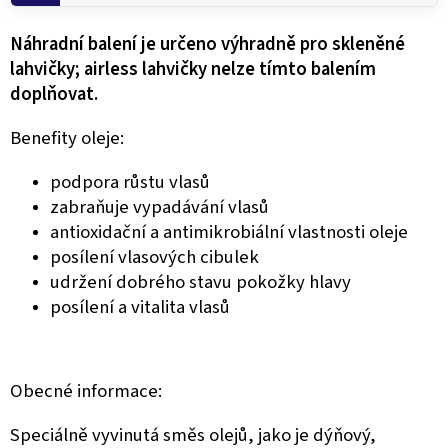
Náhradní balení je určeno výhradně pro skleněné
lahvičky; airless lahvičky nelze tímto balením
doplňovat.
Benefity oleje:
podpora růstu vlasů
zabraňuje vypadávání vlasů
antioxidační a antimikrobiální vlastnosti oleje
posílení vlasových cibulek
udržení dobrého stavu pokožky hlavy
posílení a vitalita vlasů
Obecné informace:
Speciálně vyvinutá směs olejů, jako je dýňový,