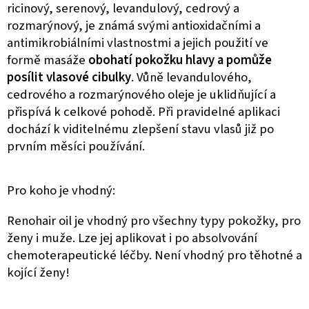
ricinový, serenový, levandulový, cedrový a
rozmarýnový, je známá svými antioxidačními a
antimikrobiálními vlastnostmi a jejich použití ve
formě masáže
obohatí pokožku hlavy a pomůže
posílit vlasové cibulky
. Vůně levandulového,
cedrového a rozmarýnového oleje je uklidňující a
přispívá k celkové pohodě. Při pravidelné aplikaci
dochází k viditelnému zlepšení stavu vlasů již po
prvním měsíci používání.
Pro koho je vhodný:
Renohair oil je vhodný pro všechny typy pokožky, pro
ženy i muže. Lze jej aplikovat i po absolvování
chemoterapeutické léčby. Není vhodný pro těhotné a
kojící ženy!