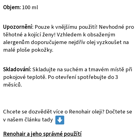
Objem:
100 ml
Upozornění:
Pouze k vnějšímu použití! Nevhodné pro
těhotné a kojící ženy! Vzhledem k obsaženým
alergenům doporučujeme nejdřív olej vyzkoušet na
malé ploše pokožky.
Skladování:
Skladujte na suchém a tmavém místě při
pokojové teplotě. Po otevření spotřebujte do 3
měsíců.
Chcete se dozvědět více o Renohair oleji? Dočtete se
v našem článku tady
Renohair a jeho správné použítí