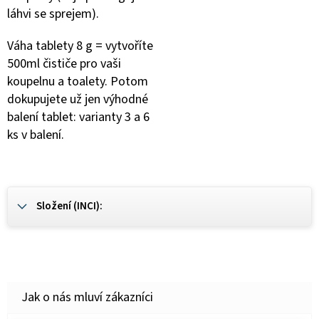
láhvi se sprejem).
Váha tablety 8 g = vytvoříte
500ml čističe pro vaši
koupelnu a toalety. Potom
dokupujete už jen výhodné
balení tablet: varianty 3 a 6
ks v balení.
Složení (INCI):