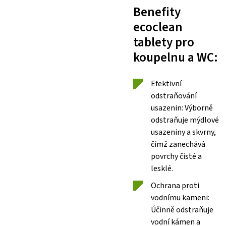
Benefity
ecoclean
tablety pro
koupelnu a WC:
Efektivní
odstraňování
usazenin: Výborně
odstraňuje mýdlové
usazeniny a skvrny,
čímž zanechává
povrchy čisté a
lesklé.
Ochrana proti
vodnímu kameni:
Účinně odstraňuje
vodní kámen a