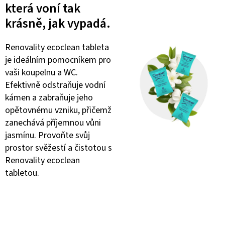
která voní tak
krásně, jak vypadá.
Renovality ecoclean tableta
je ideálním pomocníkem pro
vaši koupelnu a WC.
Efektivně odstraňuje vodní
kámen a zabraňuje jeho
opětovnému vzniku, přičemž
zanechává příjemnou vůni
jasmínu. Provoňte svůj
prostor svěžestí a čistotou s
Renovality ecoclean
tabletou.