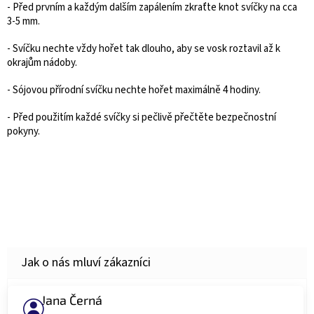
- Před prvním a každým dalším zapálením zkraťte knot svíčky na cca
3-5 mm.
- Svíčku nechte vždy hořet tak dlouho, aby se vosk roztavil až k
okrajům nádoby.
- Sójovou přírodní svíčku nechte hořet maximálně 4 hodiny.
- Před použitím každé svíčky si pečlivě přečtěte bezpečnostní
pokyny.
Jana Černá