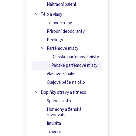
Náhradní balení
Tělo a vlasy
Tělové krémy
Přírodní deodoranty
Peelingy
Parfémové misty
Dámské parfémové misty
Pánské parfémové misty
Vlasové zábaly
Olejová péče na tělo
Doplňky stravy a fitness
Spánek a stres
Hormony a ženská
rovnováha
Imunita
Trávení