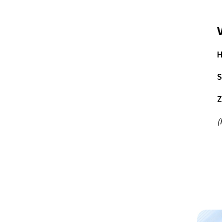
H
S
Z
(