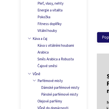
Pleť, vlasy, nehty
Energie a vitalita
Pokožka
Fitness doplňky
Vitální houby
Pop
Káva a čaj
Káva s vitálními houbami
Arabica
Směs Arabica a Robusta
Čajové směsi
Vůně
Parfémové misty
Dámské parfémové misty
Pánské parfémové misty
Olejové parfémy
M
k
Vůně do domácnosti