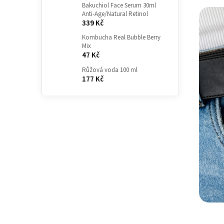
Bakuchiol Face Serum 30ml
Anti-Age/Natural Retinol
339 Kč
Kombucha Real Bubble Berry
Mix
47 Kč
Růžová voda 100 ml
177 Kč