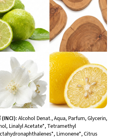
 (INCI):
Alcohol Denat., Aqua, Parfum, Glycerin,
ol, Linalyl Acetate*, Tetramethyl
ctahydronaphthalenes*, Limonene*, Citrus