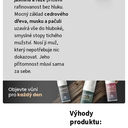
rafinovanost bez hluku.
Mocný základ
cedrového
dřeva, musku a pačuli
uzavírá vše do hluboké,
smyslné stopy tichého
mužství. Nosí ji muž,
který nepotřebuje nic
dokazovat. Jeho
přítomnost mluví sama
za sebe.
Výhody
produktu: