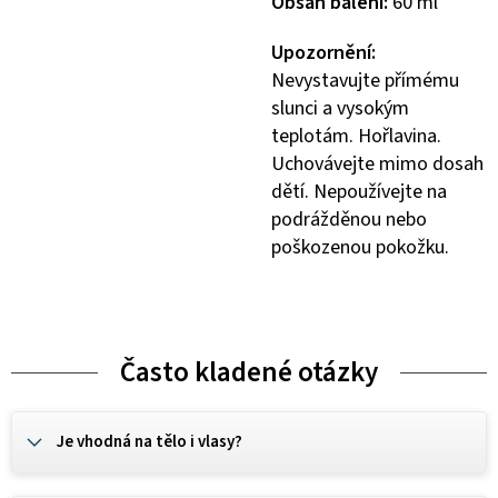
Obsah balení:
60 ml
Upozornění:
Nevystavujte přímému
slunci a vysokým
teplotám. Hořlavina.
Uchovávejte mimo dosah
dětí. Nepoužívejte na
podrážděnou nebo
poškozenou pokožku.
Často kladené otázky
Je vhodná na tělo i vlasy?