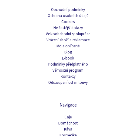
Obchodní podmínky
Ochrana osobních údajů
Cookies
Nejčastější dotazy
Velkoobchodní spolupráce
Vrácení zboží a reklamace
Moje oblíbené
Blog
E-book
Podmínky předplatného
Věrnostní program
Kontakty
Odstoupení od smlouvy
Navigace
Čaje
Domácnost
Káva
Kosmetika