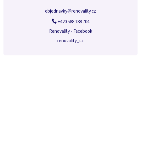
objednavky
@
renovality.cz
+420 588 188 704
Renovality - Facebook
renovality_cz