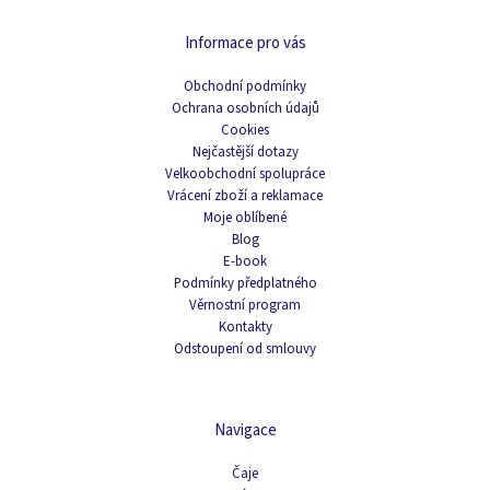
Informace pro vás
Obchodní podmínky
Ochrana osobních údajů
Cookies
Nejčastější dotazy
Velkoobchodní spolupráce
Vrácení zboží a reklamace
Moje oblíbené
Blog
E-book
Podmínky předplatného
Věrnostní program
Kontakty
Odstoupení od smlouvy
Navigace
Čaje