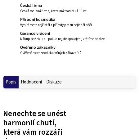
Česká firma
Česká rodinná firma, která má tradici už 10 let
Přírodní kosmetika
Vybíráme to nejčistší z přírody pro tu nejlepší péči
Garance vrácení
Nákup bez rizika – pokud nejste spokojeni, vrátíme peníze
Ověřeno zákazníky
Ověřené recenze od skutečných zákazníků
Popis
Hodnocení
Diskuze
Nenechte se unést
harmonií chutí,
která vám rozzáří