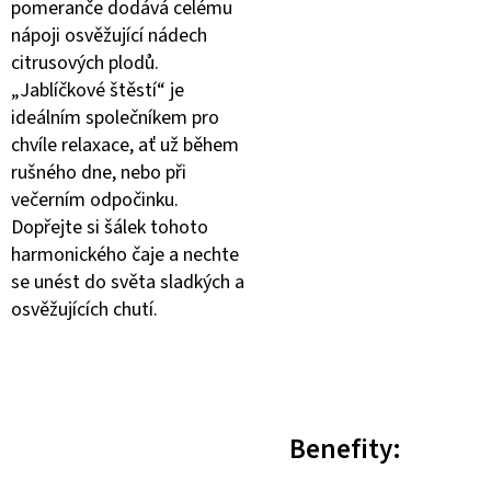
pomeranče dodává celému
nápoji osvěžující nádech
citrusových plodů.
„Jablíčkové štěstí“ je
ideálním společníkem pro
chvíle relaxace, ať už během
rušného dne, nebo při
večerním odpočinku.
Dopřejte si šálek tohoto
harmonického čaje a nechte
se unést do světa sladkých a
osvěžujících chutí.
Benefity: