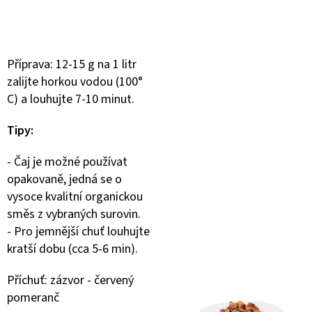
Příprava: 12-15 g na 1 litr
zalijte horkou vodou (100°
C) a louhujte 7-10 minut.
Tipy:
- Čaj je možné používat
opakovaně, jedná se o
vysoce kvalitní organickou
směs z vybraných surovin.
- Pro jemnější chuť louhujte
kratší dobu (cca 5-6 min).
Příchuť: zázvor - červený
pomeranč