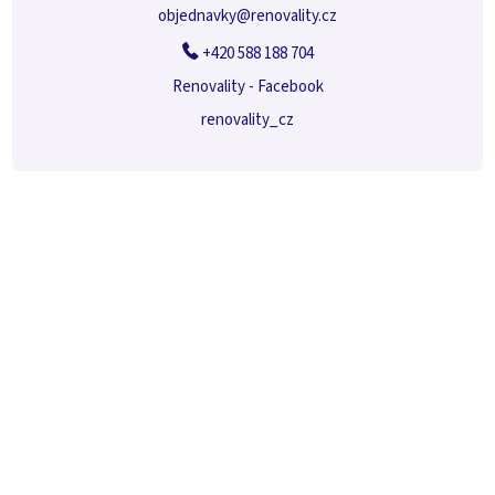
objednavky
@
renovality.cz
+420 588 188 704
Renovality - Facebook
renovality_cz