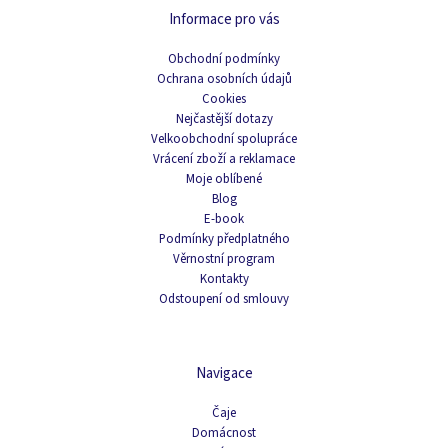
Informace pro vás
Obchodní podmínky
Ochrana osobních údajů
Cookies
Nejčastější dotazy
Velkoobchodní spolupráce
Vrácení zboží a reklamace
Moje oblíbené
Blog
E-book
Podmínky předplatného
Věrnostní program
Kontakty
Odstoupení od smlouvy
Navigace
Čaje
Domácnost