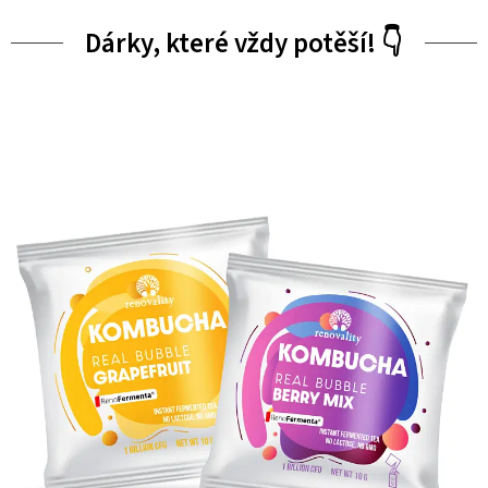
Dárky, které vždy potěší! 👇