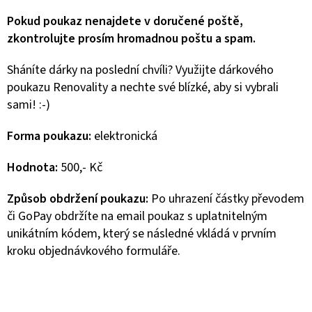
Pokud poukaz nenajdete v doručené poště,
zkontrolujte prosím hromadnou poštu a spam.
Sháníte dárky na poslední chvíli? Využijte dárkového
poukazu Renovality a nechte své blízké, aby si vybrali
sami! :-)
Forma poukazu:
elektronická
Hodnota:
500,- Kč
Způsob obdržení poukazu:
Po uhrazení částky převodem
či GoPay obdržíte na email poukaz s uplatnitelným
unikátním kódem, který se následné vkládá v prvním
kroku objednávkového formuláře.