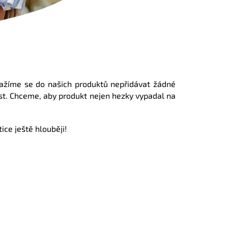
ažíme se do našich produktů nepřidávat žádné
ost. Chceme, aby produkt nejen hezky vypadal na
ice ještě hlouběji!