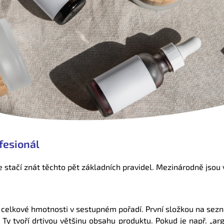
ofesionál
 stačí znát těchto pět základních pravidel.
Mezinárodně jsou 
 celkové hmotnosti v sestupném pořadí. První složkou na sezn
. Ty tvoří drtivou většinu obsahu produktu. Pokud je např. „a