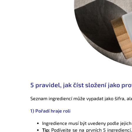
5 pravidel, jak číst složení jako pr
Seznam ingrediencí může vypadat jako šifra, ale
1) Pořadí hraje roli
Ingredience musí být uvedeny podle jejich
Tip:
Podívejte se na prvních 5 ingrediencí