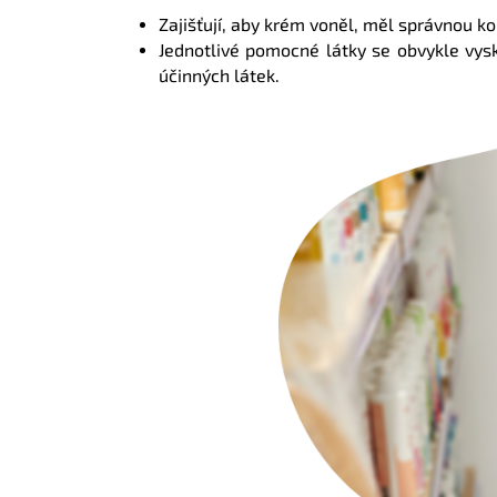
Zajišťují, aby krém voněl, měl správnou ko
Jednotlivé pomocné látky se obvykle vysk
účinných látek.