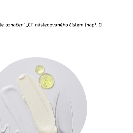
e označení „CI“ následovaného číslem (např. CI