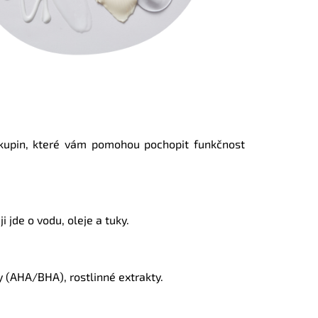
 skupin, které vám pomohou pochopit funkčnost
i jde o vodu, oleje a tuky.
ny (AHA/BHA), rostlinné extrakty.