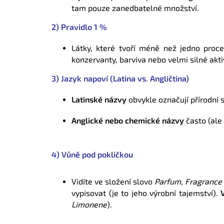
tam pouze zanedbatelné množství.
2) Pravidlo 1 %
Látky, které tvoří méně než jedno proc
konzervanty, barviva nebo velmi silné aktiv
3) Jazyk napoví (Latina vs. Angličtina)
Latinské názvy
obvykle označují přírodní s
Anglické nebo chemické názvy
často (ale
4) Vůně pod pokličkou
Vidíte ve složení slovo
Parfum
,
Fragrance
vypisovat (je to jeho výrobní tajemství).
Limonene
).