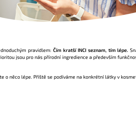
 jednoduchým pravidlem:
Čím kratší INCI seznam, tím lépe.
Sn
Prioritou jsou pro nás přírodní ingredience a především funkčn
e o něco lépe. Příště se podíváme na konkrétní látky v kosmet