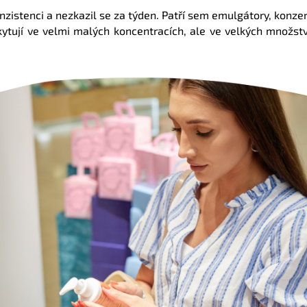
nzistenci a nezkazil se za týden. Patří sem emulgátory, konze
ytují ve velmi malých koncentracích, ale ve velkých množstv