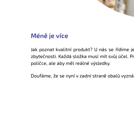
Méně je více
Jak poznat kvalitní produkt? U nás se řídíme
zbytečnosti. Každá složka musí mít svůj účel. 
poličce, ale aby měl reálné výsledky.
Doufáme, že se nyní v zadní straně obalů vyznát