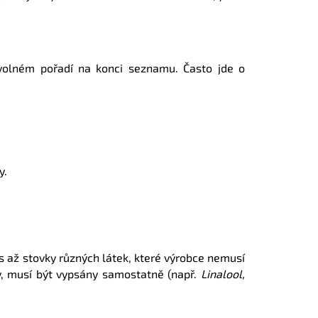
ovolném pořadí na konci seznamu. Často jde o
y.
 až stovky různých látek, které výrobce nemusí
y, musí být vypsány samostatně (např.
Linalool,