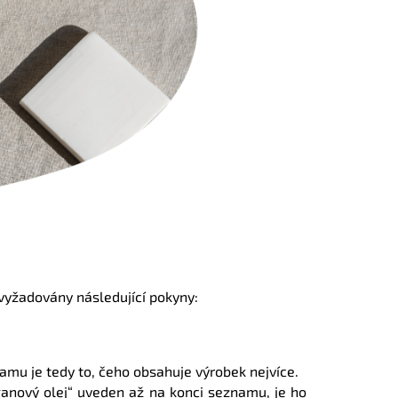
vyžadovány následující pokyny:
amu je tedy to, čeho obsahuje výrobek nejvíce.
rganový olej“ uveden až na konci seznamu, je ho