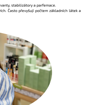
rvanty, stabilizátory a parfemace.
ích. Často převyšují počtem základních látek a