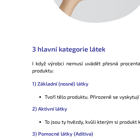
3 hlavní kategorie látek
I když výrobci nemusí uvádět přesná procenta
produktu:
1) Základní (nosné) látky
Tvoří tělo produktu. Přirozeně se vyskytují 
2) Aktivní látky
To jsou ty hvězdy, kvůli kterým si produkt 
3) Pomocné látky (Aditiva)