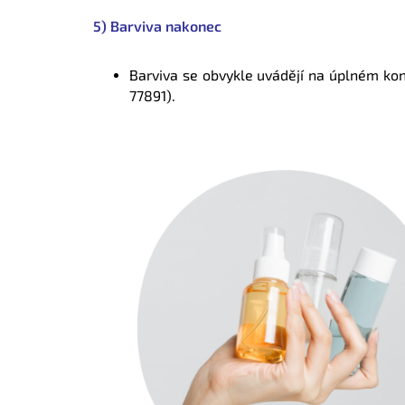
5) Barviva nakonec
Barviva se obvykle uvádějí na úplném kon
77891).