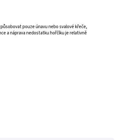
 způsobovat pouze únavu nebo svalové křeče,
ce a náprava nedostatku hořčíku je relativně