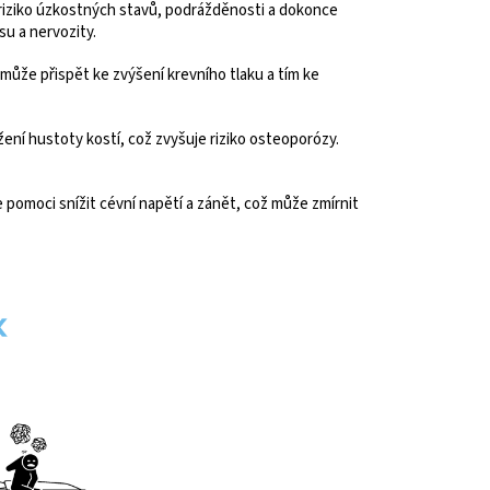
 riziko úzkostných stavů, podrážděnosti a dokonce
su a nervozity.
 může přispět ke zvýšení krevního tlaku a tím ke
žení hustoty kostí, což zvyšuje riziko osteoporózy.
pomoci snížit cévní napětí a zánět, což může zmírnit