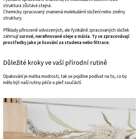
struktura zůstává stejná.
Chemicky zpracovaný znamená molekulární složení nebo změny
struktury.
Příklady přirozeně odvozených, ale fyzikálně zpracovaných složek
zahrnují
surové, nerafinované oleje a másla. Ty se zpracovávají
prostředky jako je lisování za studena nebo filtrace.
Důležité kroky ve vaší přírodní rutině
Opakování je matka modrosti, tak se pojďme podívat na to, co by
mělo být naší rutiny péče o pleť součástí.