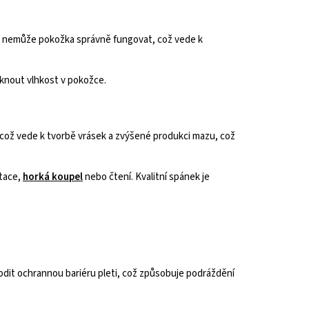
ce nemůže pokožka správně fungovat, což vede k
knout vlhkost v pokožce.
což vede k tvorbě vrásek a zvýšené produkci mazu, což
itace,
horká koupel
nebo čtení. Kvalitní spánek je
kodit ochrannou bariéru pleti, což způsobuje podráždění