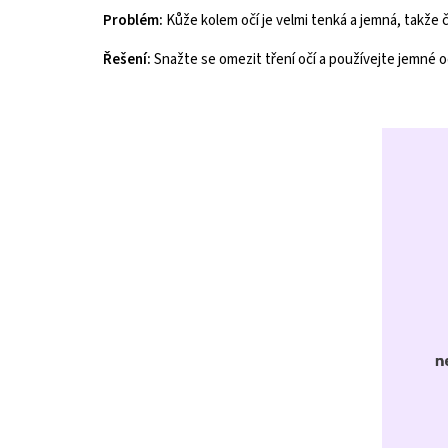
Problém:
Kůže kolem očí je velmi tenká a jemná, takže 
Řešení:
Snažte se omezit tření očí a používejte jemné o