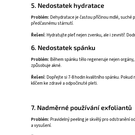
5. Nedostatek hydratace
Problém:
Dehydratace je častou příčinou mdlé, suché p
předčasnému stárnutí.
Řešení:
Hydratujte pleť nejen zvenku, ale i zevnitř. Dod
6. Nedostatek spánku
Problém:
Během spánku tělo regeneruje nejen orgány, 
způsobuje akné.
Řešení:
Dopřejte si 7-8 hodin kvalitního spánku. Pokud m
klíčem ke zdravé a odpočinuté pleti.
7. Nadměrné používání exfoliantů
Problém:
Pravidelný peeling je skvělý pro odstranění o
a vysušení.