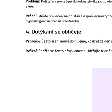
Problém:
Polštáře a povlečení absorbují zbytky potu, ole
akné.
Řešení:
Měňte povlečení na polštáři alespoň jednou týdně.
hypoalergenním pracím prostředku.
4. Dotýkání se obličeje
Problém:
Často si ani neuvědomujeme, kolikrát za den 
Řešení:
Snažte se tento návyk omezit. Udržujte ruce čis