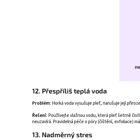
12. Přespříliš teplá voda
Problém:
Horká voda vysušuje pleť, narušuje její přiro
Řešení:
Používejte vlažnou vodu, která pleť šetrně čistí
neuzavírá. Pravidelná péče o póry (čištění, exfoliace) m
13. Nadměrný stres