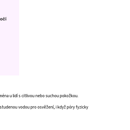
éna u lidí s citlivou nebo suchou pokožkou.
t studenou vodou pro osvěžení, i když póry fyzicky