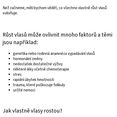
Než začneme, měli bychom vědět, co všechno vlastně růst vlasů
ovlivňuje.
Růst vlasů může ovlivnit mnoho faktorů a těmi
jsou například:
genetika nebo rodinná anamnéza vypadávání vlasů
hormonální změny
nedostatek dostatečné výživy
některé léky včetně chemoterapie
stres
rapidní úbytek hmotnosti
trauma, které poškozuje folikuly
určité nemoci
Jak vlastně vlasy rostou?