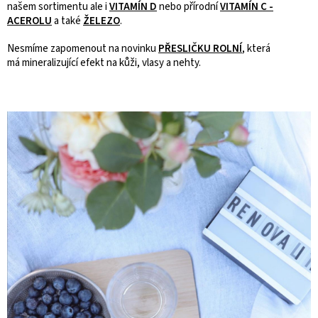
našem sortimentu ale i
VITAMÍN D
nebo přírodní
VITAMÍN C -
ACEROLU
a také
ŽELEZO
.
Nesmíme zapomenout na novinku
PŘESLIČKU ROLNÍ
, která
má
mineralizující efekt na kůži, vlasy a nehty.