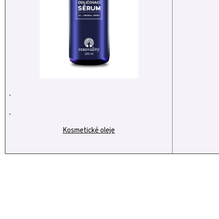
Kosmetické oleje
Z