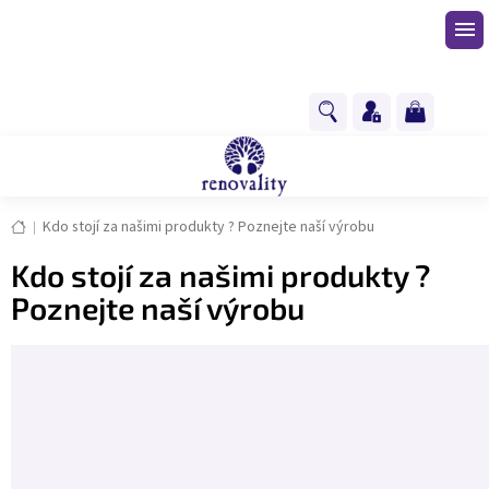
Přejít
na
obsah
NÁKUPNÍ
KOŠÍK
Domů
Kdo stojí za našimi produkty ? Poznejte naší výrobu
Kdo stojí za našimi produkty ?
Poznejte naší výrobu