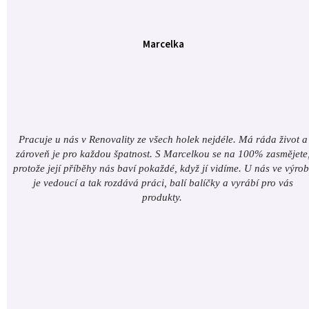
Marcelka
Pracuje u nás v Renovality ze všech holek nejdéle. Má ráda život a
zároveň je pro každou špatnost. S Marcelkou se na 100% zasmějete
protože její příběhy nás baví pokaždé, když jí vidíme. U nás ve výro
je vedoucí a tak rozdává práci, balí balíčky a vyrábí pro vás
produkty.