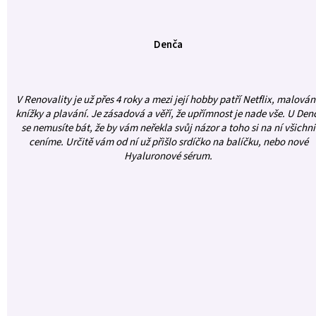
Denča
V Renovality je už přes 4 roky a mezi její hobby patří Netflix, malován
knížky a plavání. Je zásadová a věří, že upřímnost je nade vše. U Den
se nemusíte bát, že by vám neřekla svůj názor a toho si na ní všichni
ceníme. Určitě vám od ní už přišlo srdíčko na balíčku, nebo nové
Hyaluronové sérum.