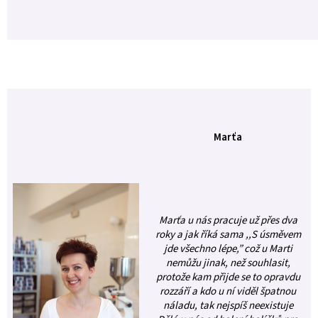
Marťa
Marťa u nás pracuje už přes dva
roky a jak říká sama ,,S úsměvem
jde všechno lépe,” což u Marti
nemůžu jinak, než souhlasit,
protože kam přijde se to opravdu
rozzáří a kdo u ní viděl špatnou
náladu, tak nejspíš neexistuje