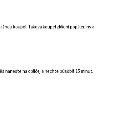
ažnou koupel. Taková koupel zklidní popáleniny a
měs naneste na obličej a nechte působit 15 minut.