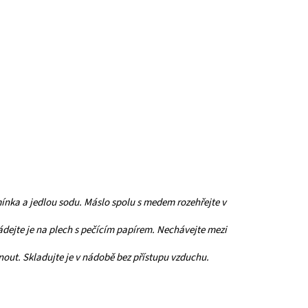
mínka a jedlou sodu. Máslo spolu s medem rozehřejte v
ádejte je na plech s pečícím papírem. Nechávejte mezi
out. Skladujte je v nádobě bez přístupu vzduchu.