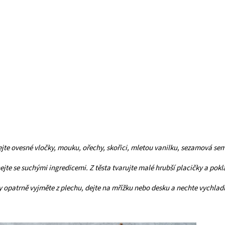
ejte ovesné vločky, mouku, ořechy, skořici, mletou vanilku, sezamová se
te se suchými ingredicemi. Z těsta tvarujte malé hrubší placičky a pokl
 opatrně vyjměte z plechu, dejte na mřížku nebo desku a nechte vychladn