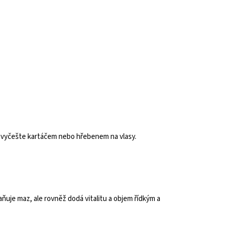
ě vyčešte kartáčem nebo hřebenem na vlasy.
ňuje maz, ale rovněž dodá vitalitu a objem řídkým a