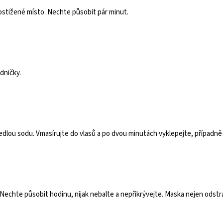
ostižené místo. Nechte působit pár minut.
dničky.
jedlou sodu. Vmasírujte do vlasů a po dvou minutách vyklepejte, případn
 Nechte působit hodinu, nijak nebalte a nepřikrývejte. Maska nejen odstra