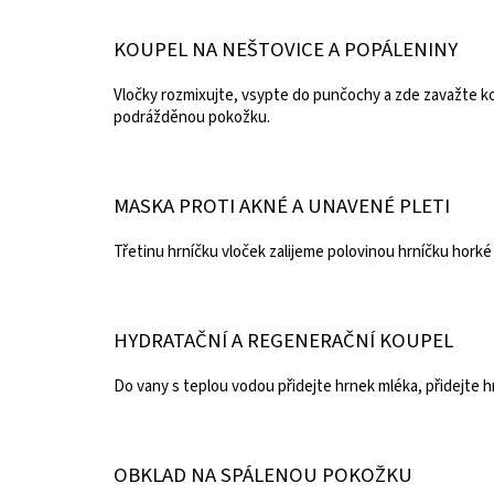
KOUPEL NA NEŠTOVICE A POPÁLENINY
Vločky rozmixujte, vsypte do punčochy a zde zavažte ko
podrážděnou pokožku.
MASKA PROTI AKNÉ A UNAVENÉ PLETI
Třetinu hrníčku vloček zalijeme polovinou hrníčku horké
HYDRATAČNÍ A REGENERAČNÍ KOUPEL
Do vany s teplou vodou přidejte hrnek mléka, přidejte h
OBKLAD NA SPÁLENOU POKOŽKU