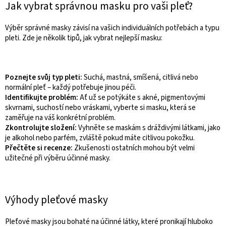
Jak vybrat správnou masku pro vaši pleť?
Výběr správné masky závisí na vašich individuálních potřebách a typu
pleti. Zde je několik tipů, jak vybrat nejlepší masku:
Poznejte svůj typ pleti:
Suchá, mastná, smíšená, citlivá nebo
normální pleť – každý potřebuje jinou péči.
Identifikujte problém:
Ať už se potýkáte s akné, pigmentovými
skvrnami, suchostí nebo vráskami, vyberte si masku, která se
zaměřuje na váš konkrétní problém.
Zkontrolujte složení:
Vyhněte se maskám s dráždivými látkami, jako
je alkohol nebo parfém, zvláště pokud máte citlivou pokožku.
Přečtěte si recenze:
Zkušenosti ostatních mohou být velmi
užitečné při výběru účinné masky.
Výhody pleťové masky
Pleťové masky jsou bohaté na účinné látky, které pronikají hluboko