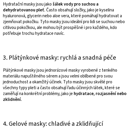
Hydratační masky jsou jako
šálek vody pro suchou a
dehydratovanou pleť.
Často obsahují složky, jako je kyselina
hyaluronová, glycerin nebo aloe vera, které pomáhají hydratovat a
zjemňovat pokožku. Tyto masky jsou ideální pro lidi se suchou nebo
citlivou pokožkou, ale mohou být prospěšné i pro každého, kdo
potřebuje trochu hydratace navíc.
3. Plátýnkové masky: rychlá a snadná péče
Plátýnkové masky jsou jednorázové masky vyrobené z tenkého
materiálu napuštěného sérem a jsou velmi oblíbené pro svou
jednoduchost a okamžitý účinek. Tyto masky jsou skvělé pro
všechny typy pleti a často obsahují řadu účinných látek, které se
zaměřují na konkrétní problémy, jako je
hydratace, rozjasnění nebo
zklidnění.
4. Gelové masky: chladivé a zklidňující