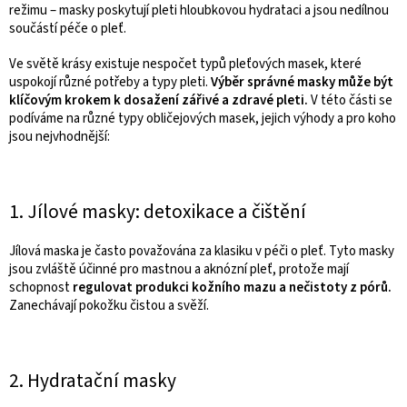
režimu – masky poskytují pleti hloubkovou hydrataci a jsou nedílnou
součástí péče o pleť.
Ve světě krásy existuje nespočet typů pleťových masek, které
uspokojí různé potřeby a typy pleti.
Výběr správné masky může být
klíčovým krokem k dosažení zářivé a zdravé pleti.
V této části se
podíváme na různé typy obličejových masek, jejich výhody a pro koho
jsou nejvhodnější:
1. Jílové masky: detoxikace a čištění
Jílová maska je často považována za klasiku v péči o pleť. Tyto masky
jsou zvláště účinné pro mastnou a aknózní pleť, protože mají
schopnost
regulovat produkci kožního mazu a nečistoty z pórů.
Zanechávají pokožku čistou a svěží.
2. Hydratační masky