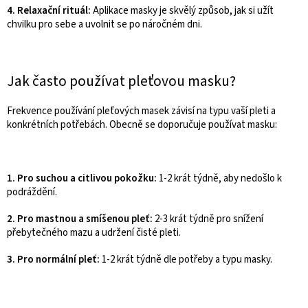
4. Relaxační rituál:
Aplikace masky je skvělý způsob, jak si užít
chvilku pro sebe a uvolnit se po náročném dni.
Jak často používat pleťovou masku?
Frekvence používání pleťových masek závisí na typu vaší pleti a
konkrétních potřebách. Obecně se doporučuje používat masku:
1. Pro suchou a citlivou pokožku:
1-2 krát týdně, aby nedošlo k
podráždění.
2. Pro mastnou a smíšenou pleť:
2-3 krát týdně pro snížení
přebytečného mazu a udržení čisté pleti.
3. Pro normální pleť:
1-2 krát týdně dle potřeby a typu masky.