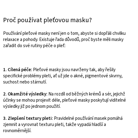
Proč používat pleťovou masku?
Používání pleťové masky není jen o tom, abyste si dopřáli chvilku
relaxace a pohody. Existuje řada důvodů, proč byste měli masky
zařadit do své rutiny péče o pleť:
1. Cílená péče:
Pleťové masky jsou navrženy tak, aby řešily
specifické problémy pleti, ať už jde o akné, pigmentové skvrny,
suchost nebo stárnutí.
2. Okamžité výsledky:
Na rozdíl od běžných krémů a sér, jejichž
účinky se mohou projevit déle, pleťové masky poskytují viditelné
výsledky již po jednom použití.
3. Zlepšení textury pleti:
Pravidelné používání masek pomáhá
zjemnit a vyrovnat texturu pleti, takže vypadá hladší a
rovnoměrnější.